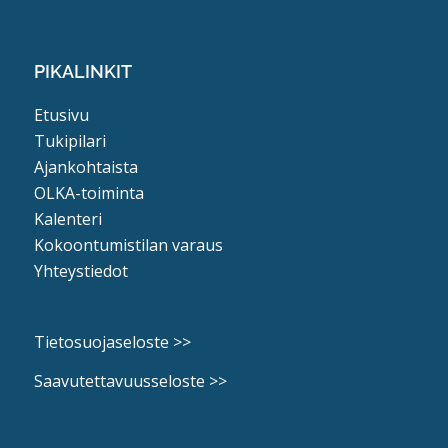
PIKALINKIT
Etusivu
Tukipilari
Ajankohtaista
OLKA-toiminta
Kalenteri
Kokoontumistilan varaus
Yhteystiedot
Tietosuojaseloste >>
Saavutettavuusseloste >>