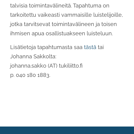
talvisia toimintavälineitä. Tapahtuma on
tarkoitettu vaikeasti vammaisille luistelijoille,
jotka tarvitsevat toimintavälineen ja toisen
ihmisen apua osallistuakseen luisteluun.
Lisätietoja tapahtumasta saa
tästä
tai
Johanna Sakkolta:
johanna.sakko (AT) tukiliitto.fi
p. 040 180 1883.