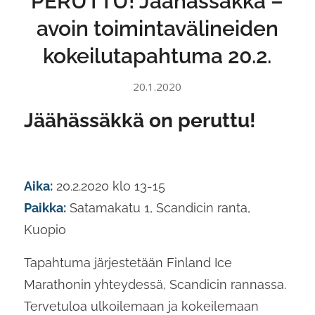
PERUTTU! Jäähässäkkä –
avoin toimintavälineiden
kokeilutapahtuma 20.2.
20.1.2020
Jäähässäkkä on peruttu!
Aika:
20.2.2020 klo 13-15
Paikka:
Satamakatu 1, Scandicin ranta,
Kuopio
Tapahtuma järjestetään Finland Ice
Marathonin yhteydessä, Scandicin rannassa.
Tervetuloa ulkoilemaan ja kokeilemaan