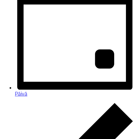
Päivä