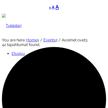
Decrease
Reset
Increase
A
A
A
font
font
font
size.
size.
size.
You are here:
Home
1
/
Events
2
/
Avoimet ovet
3
42 tapahtumat found.
Etusivu
Tukipilari
Yleishyödylliset palvelut