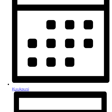
Kuukausi