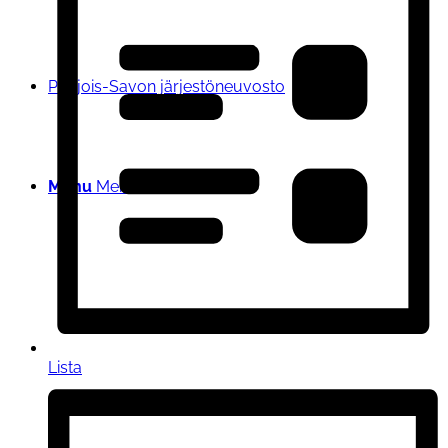
Pohjois-Savon järjestöneuvosto
Menu
Menu
Lista