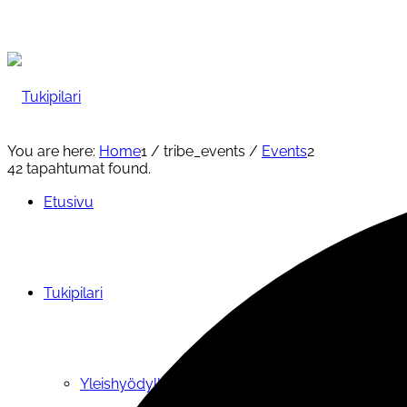
You are here:
Home
1
/
tribe_events
/
Events
2
42 tapahtumat found.
Etusivu
Tukipilari
Yleishyödylliset palvelut