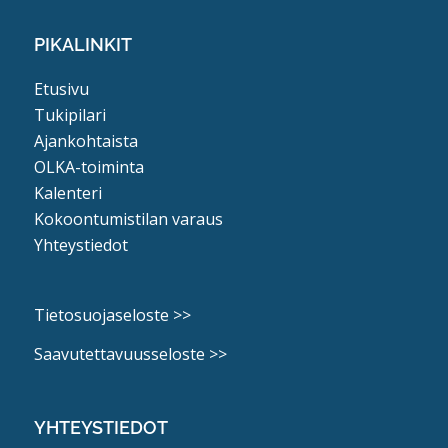
PIKALINKIT
Etusivu
Tukipilari
Ajankohtaista
OLKA-toiminta
Kalenteri
Kokoontumistilan varaus
Yhteystiedot
Tietosuojaseloste >>
Saavutettavuusseloste >>
YHTEYSTIEDOT