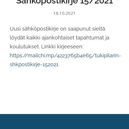
Sähköpostikirje 15/2021
18.10.2021
Uusi sähköpostikirje on saapunut sieltä
löydät kaikki ajankohtaiset tapahtumat ja
koulutukset. Linkki kirjeeseen:
https://mailchi.mp/4223765b4e65/tukipilarin-
shkpostikirje-152021