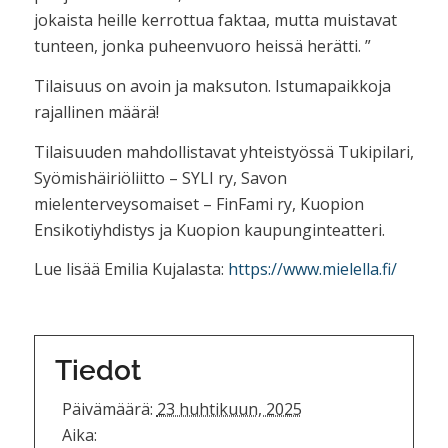
jokaista heille kerrottua faktaa, mutta muistavat
tunteen, jonka puheenvuoro heissä herätti. ”
Tilaisuus on avoin ja maksuton. Istumapaikkoja
rajallinen määrä!
Tilaisuuden mahdollistavat yhteistyössä Tukipilari,
Syömishäiriöliitto – SYLI ry, Savon
mielenterveysomaiset – FinFami ry, Kuopion
Ensikotiyhdistys ja Kuopion kaupunginteatteri.
Lue lisää Emilia Kujalasta:
https://www.mielella.fi/
Tiedot
Päivämäärä:
23 huhtikuun, 2025
Aika: