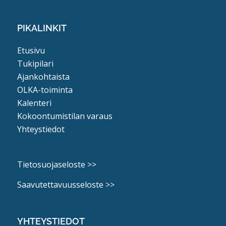
PIKALINKIT
Etusivu
Tukipilari
Ajankohtaista
OLKA-toiminta
Kalenteri
Kokoontumistilan varaus
Yhteystiedot
Tietosuojaseloste >>
Saavutettavuusseloste >>
YHTEYSTIEDOT