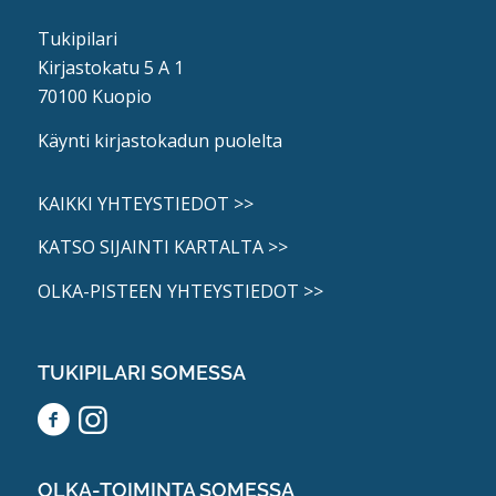
Tukipilari
Kirjastokatu 5 A 1
70100 Kuopio
Käynti kirjastokadun puolelta
KAIKKI YHTEYSTIEDOT >>
KATSO SIJAINTI KARTALTA >>
OLKA-PISTEEN YHTEYSTIEDOT >>
TUKIPILARI SOMESSA
OLKA-TOIMINTA SOMESSA