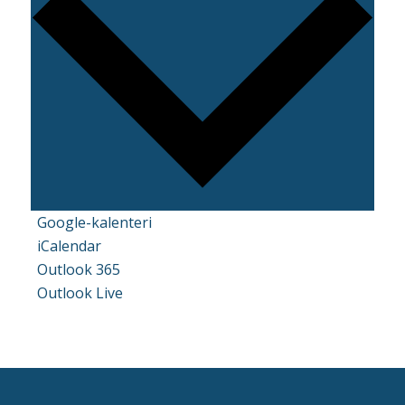
Google-kalenteri
iCalendar
Outlook 365
Outlook Live