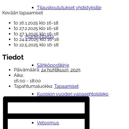
Tilauskoulutukset yhdistyksille
Kevään tapaamiset
to 16.1.2025 klo 16-18
to 27.2.2025 klo 16-18
to 27.3.2025 klo 16-18
Ajankohtaista
to 24.4.2025 klo 16-18
to 22.5.2025 klo 16-18
Tiedot
Sähköpostikirje
Päivämäärä:
24 huhtikuun, 2025
Aika:
16:00 - 18:00
Tapahtumaluokka:
Tapaamiset
Kuopion vuoden vapaaehtoisteko
Vetoomus