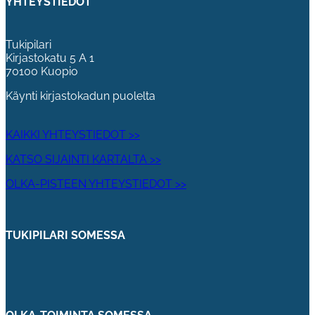
YHTEYSTIEDOT
Tukipilari
Kirjastokatu 5 A 1
70100 Kuopio
Käynti kirjastokadun puolelta
KAIKKI YHTEYSTIEDOT >>
KATSO SIJAINTI KARTALTA >>
OLKA-PISTEEN YHTEYSTIEDOT >>
TUKIPILARI SOMESSA