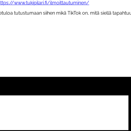
ttps://www.tukipilari.fi/ilmoittautuminen/
oa tutustumaan siihen mikä TikTok on, mitä siellä tapahtuu ja