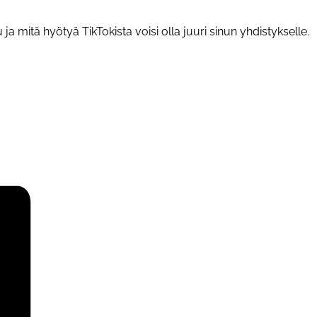
 mitä hyötyä TikTokista voisi olla juuri sinun yhdistykselle.