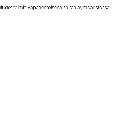
iudet toimia vapaaehtoisena sairaalaympäristössä