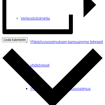
Verkostotoiminta
Lisää kalenteriin
Yhteistyosopimuksen kanssamme tehneet
yhdistykset
Yhteistyö- ja kumppanuussopimus