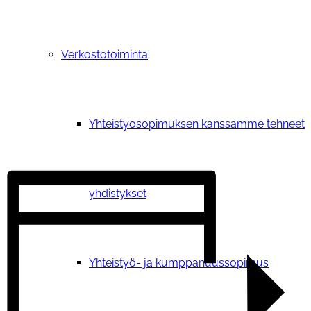
Verkostotoiminta
Yhteistyosopimuksen kanssamme tehneet
yhdistykset
Yhteistyö- ja kumppanuussopimus