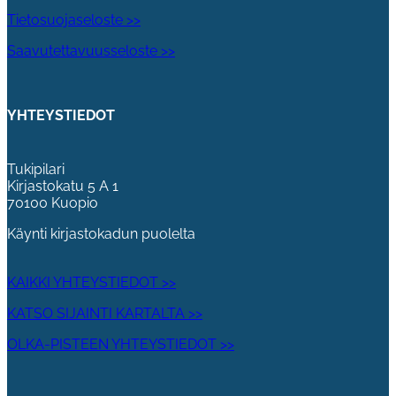
Tietosuojaseloste >>
Saavutettavuusseloste >>
YHTEYSTIEDOT
Tukipilari
Kirjastokatu 5 A 1
70100 Kuopio
Käynti kirjastokadun puolelta
KAIKKI YHTEYSTIEDOT >>
KATSO SIJAINTI KARTALTA >>
OLKA-PISTEEN YHTEYSTIEDOT >>