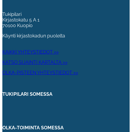
Tukipilari
Kirjastokatu 5 A 1
70100 Kuopio
Käynti kirjastokadun puolelta
KAIKKI YHTEYSTIEDOT >>
KATSO SIJAINTI KARTALTA >>
OLKA-PISTEEN YHTEYSTIEDOT >>
TUKIPILARI SOMESSA
OLKA-TOIMINTA SOMESSA