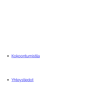
Kokoontumistila
Yhteystiedot