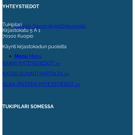
YHTEYSTIEDOT
Tukipilari
Pohjois-Savon järjestöneuvosto
Kirjastokatu 5 A 1
70100 Kuopio
Käynti kirjastokadun puolelta
Menu
Menu
KAIKKI YHTEYSTIEDOT >>
KATSO SIJAINTI KARTALTA >>
OLKA-PISTEEN YHTEYSTIEDOT >>
TUKIPILARI SOMESSA