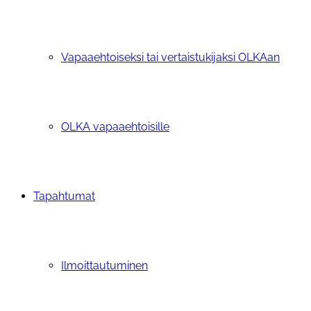
Vapaaehtoiseksi tai vertaistukijaksi OLKAan
OLKA vapaaehtoisille
Tapahtumat
Ilmoittautuminen