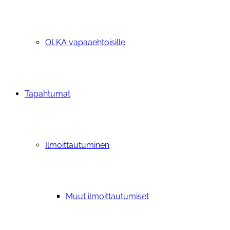
OLKA vapaaehtoisille
Tapahtumat
Ilmoittautuminen
Muut ilmoittautumiset