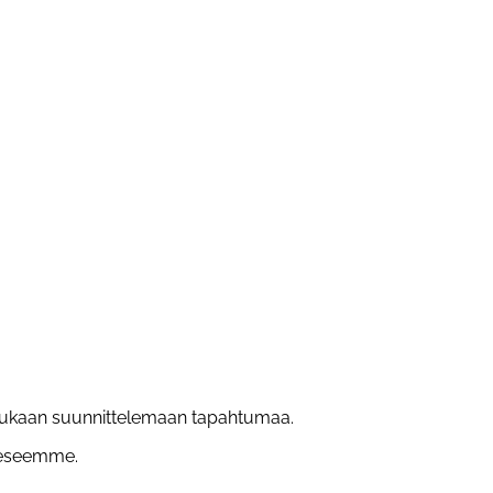
 mukaan suunnittelemaan tapahtumaa.
eeseemme.