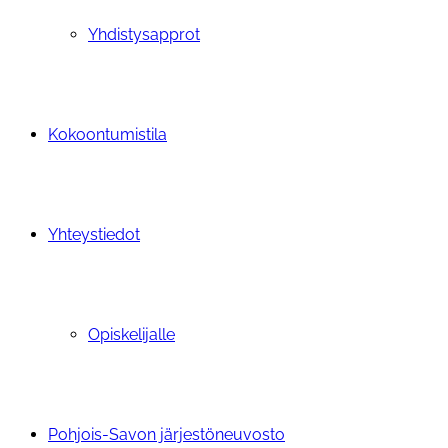
Yhdistysapprot
Kokoontumistila
Yhteystiedot
Opiskelijalle
Pohjois-Savon järjestöneuvosto