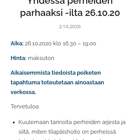
Yhdessä perheiden
parhaaksi -ilta 26.10.20
2.10.2020
Aika:
26.10.2020 klo 16.30 – 19.00
Hinta:
maksuton
Aikaisemmista tiedoista poiketen
tapahtuma toteutetaan ainoastaan
verkossa.
Tervetuloa
Kuulemaan tarinoita perheiden arjesta ja
siitä, miten tilapäishoito on perheissä