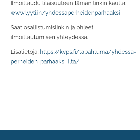
Ilmoittaudu tilaisuuteen tämän linkin kautta:
www.lyyti.in/yhdessaperheidenparhaaksi
Saat osallistumislinkin ja ohjeet
ilmoittautumisen yhteydessä.
Lisätietoja:
https://kvps.fi/tapahtuma/yhdessa-
perheiden-parhaaksi-ilta/