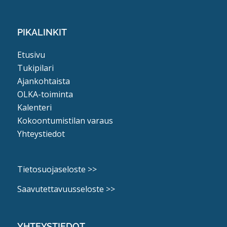
PIKALINKIT
Etusivu
Tukipilari
Ajankohtaista
OLKA-toiminta
Kalenteri
Kokoontumistilan varaus
Yhteystiedot
Tietosuojaseloste >>
Saavutettavuusseloste >>
YHTEYSTIEDOT