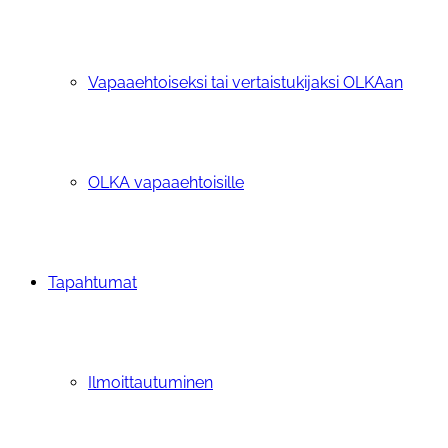
Vapaaehtoiseksi tai vertaistukijaksi OLKAan
OLKA vapaaehtoisille
Tapahtumat
Ilmoittautuminen