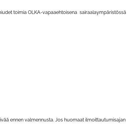
lmiudet toimia OLKA-vapaaehtoisena sairaalaympäristössä
päivää ennen valmennusta. Jos huomaat ilmoittautumisajan